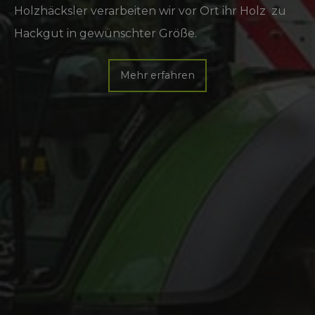
Holzhäcksler verarbeiten wir vor Ort ihr Holz zu
Hackgut in gewünschter Größe.
Mehr erfahren