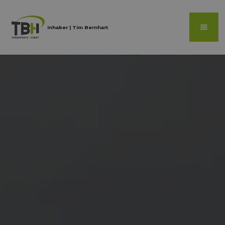
Inhaber | Tim Bernhart